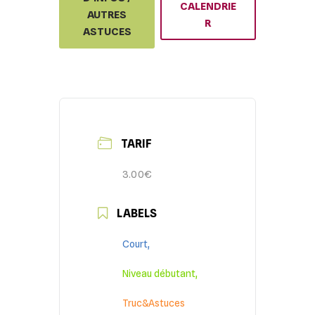
CALENDRIE
AUTRES
R
ASTUCES
TARIF
3.00€
LABELS
Court,
Niveau débutant,
Truc&Astuces