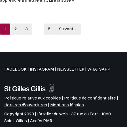
apprendre à mettre en…
Lire la suite »
1
2
3
…
5
Suivant »
FACEBOOK
|
INSTAGRAM
|
NEWSLETTER
|
WHATSAPP
Politique relative aux cookies
|
Politique de confidentialite
|
Horaires d'ouvertures
|
Mentions légales
Copyright 2023 | L'Atelier du web - 37 rue du Fort - 1060
Saint-Gilles | Accès PMR