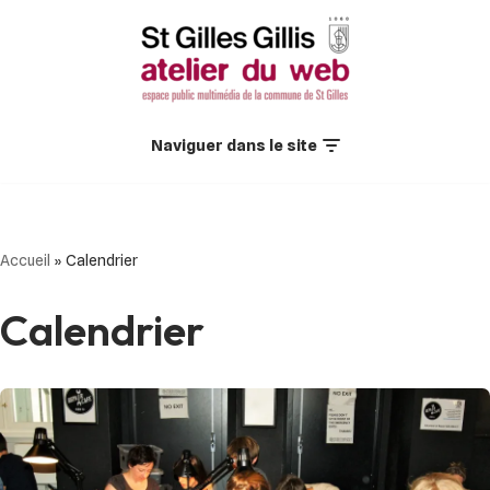
Aller
au
contenu
Naviguer dans le site
Accueil
»
Calendrier
Calendrier