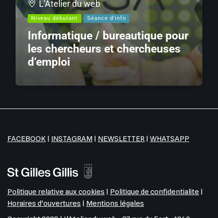
L'Atelier du web
Niveau débutant
Séance d'info
Informatique / bureautique pour
les chercheurs et chercheuses
d’emploi
FACEBOOK
|
INSTAGRAM
|
NEWSLETTER
|
WHATSAPP
Politique relative aux cookies
|
Politique de confidentialite
|
Horaires d'ouvertures
|
Mentions légales