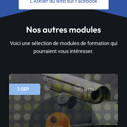
L'Atelier du web sur Facebook
Nos autres modules
Voici une sélection de modules de formation qui
pourraient vous intéresser.
3
SEP
9H30