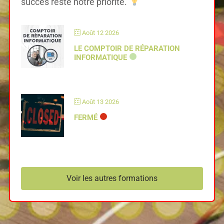
succès reste notre priorité.
Août 12 2026
LE COMPTOIR DE RÉPARATION
INFORMATIQUE
Août 13 2026
FERMÉ
Voir les autres formations