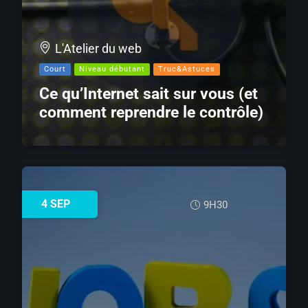
L'Atelier du web
Court
Niveau débutant
Truc&Astuces
Ce qu’Internet sait sur vous (et
comment reprendre le contrôle)
4
SEP
9H30