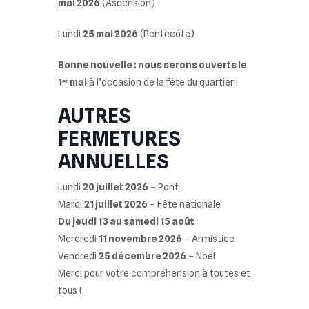
mai 2026
(Ascension)
Lundi
25 mai 2026
(Pentecôte)
Bonne nouvelle : nous serons ouverts le
1ᵉʳ mai
à l’occasion de la fête du quartier !
AUTRES
FERMETURES
ANNUELLES
Lundi
20 juillet 2026
– Pont
Mardi
21 juillet 2026
– Fête nationale
Du jeudi 13 au samedi 15 août
Mercredi
11 novembre 2026
– Armistice
Vendredi
25 décembre 2026
– Noël
Merci pour votre compréhension à toutes et
tous !