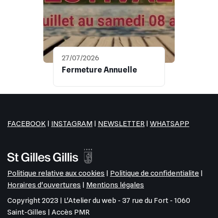
27/07/2026
Fermeture Annuelle
FACEBOOK
|
INSTAGRAM
|
NEWSLETTER
|
WHATSAPP
Politique relative aux cookies
|
Politique de confidentialite
|
Horaires d'ouvertures
|
Mentions légales
Copyright 2023 | L'Atelier du web - 37 rue du Fort - 1060
Saint-Gilles | Accès PMR