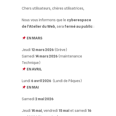
Chers utilisateurs, chères utilisatrices,
Nous vous informons que le
cyberespace
de l’Atelier du Web
, sera
fermé au public
:
EN MARS
Jeudi
12 mars 2026
(Grève)
Samedi
14 mars 2026
(maintenance
Technique)
EN AVRIL
Lundi
6 avril 2026
(Lundi de Pâques)
EN MAI
Samedi
2 mai 2026
Jeudi
14 mai
, vendredi
15 mai
et samedi
16