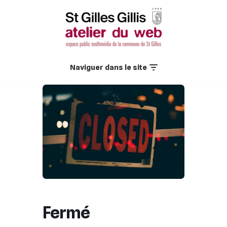
Aller
au
contenu
Naviguer dans le site
Fermé