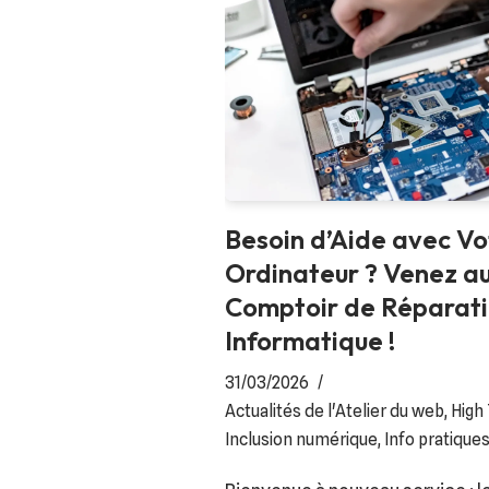
Besoin d’Aide avec Vo
Ordinateur ? Venez a
Comptoir de Réparat
Informatique !
31/03/2026
Actualités de l'Atelier du web
,
High
Inclusion numérique
,
Info pratique