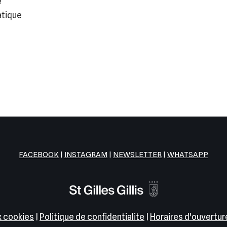
e
atique
FACEBOOK
|
INSTAGRAM
|
NEWSLETTER
|
WHATSAPP
x cookies
|
Politique de confidentialite
|
Horaires d'ouvertur