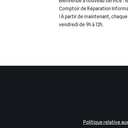
Bienvenue à nouveau service : l
Comptoir de Réparation Inform
! À partir de maintenant, chaque
vendredi de 9h à 12h.
Politique relative au