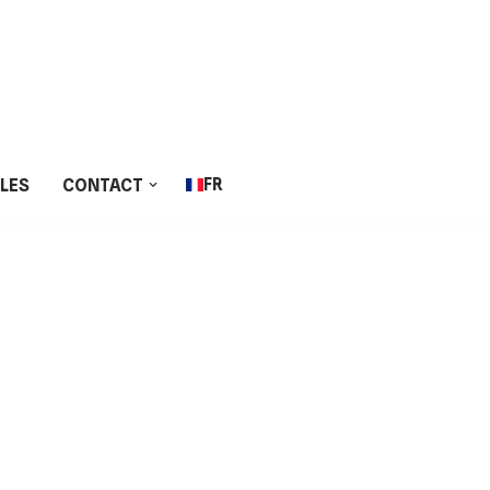
FR
LLES
CONTACT