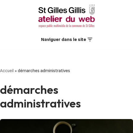
Aller
au
contenu
Naviguer dans le site
Accueil
»
démarches administratives
démarches
administratives