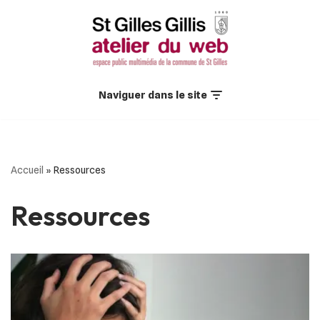
Aller
au
contenu
Naviguer dans le site
Accueil
»
Ressources
Ressources