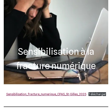
Sensibilisation à la
fracture numérique
Sensibilisation_fracture_numerique_CPAS_St-Gilles_2023
Télécharger