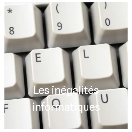
Les inégalités
informatiques