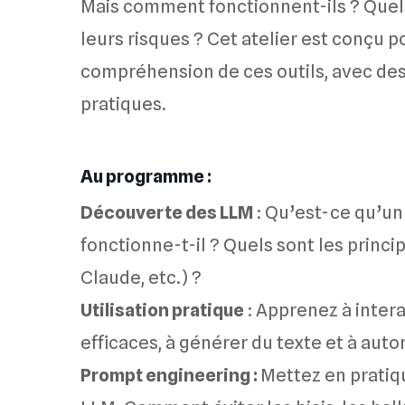
Mais comment fonctionnent-ils ? Quels 
leurs risques ? Cet atelier est conçu 
compréhension de ces outils, avec de
pratiques.
Au programme :
Découverte des LLM
: Qu’est-ce qu’u
fonctionne-t-il ? Quels sont les princi
Claude, etc.) ?
Utilisation pratique
: Apprenez à intera
efficaces, à générer du texte et à aut
Prompt engineering :
Mettez en pratiqu