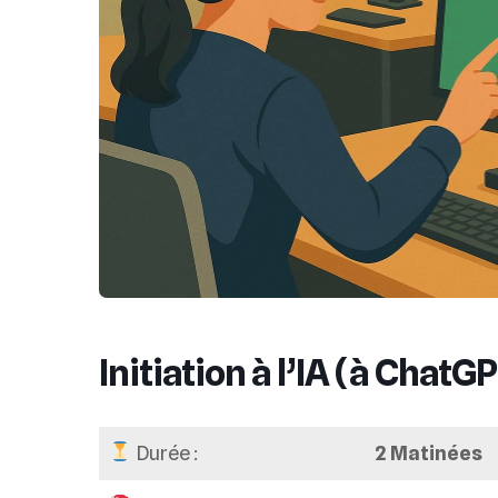
Initiation à l’IA (à ChatGP
Durée :
2 Matinées