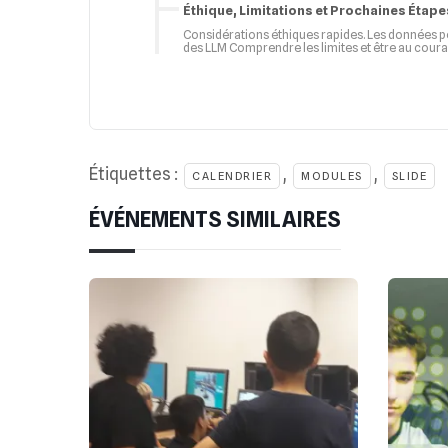
Éthique, Limitations et Prochaines Étape
Considérations éthiques rapides. Les données p
des LLM Comprendre les limites et être au coura
Étiquettes :
,
,
CALENDRIER
MODULES
SLIDE
ÉVÉNEMENTS SIMILAIRES