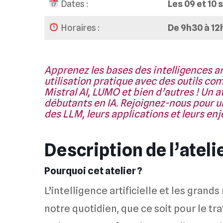
Dates :
Les 09 et 10
Horaires :
De 9h30 à 12
Apprenez les bases des intelligences art
utilisation pratique avec des outils c
Mistral AI, LUMO et bien d’autres ! Un at
débutants en IA. Rejoignez-nous pour
des LLM, leurs applications et leurs enj
Description de l’ateli
Pourquoi cet atelier ?
L’intelligence artificielle et les gra
notre quotidien, que ce soit pour le tr