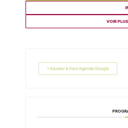
I
VOIR PLU
+ Ajouter à mon Agenda Google
PROGR