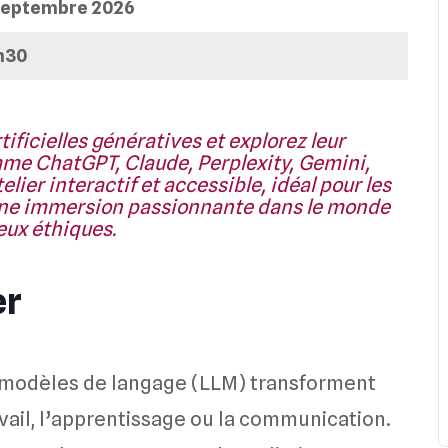
 septembre 2026
h30
ificielles génératives et explorez leur
omme ChatGPT, Claude, Perplexity, Gemini,
elier interactif et accessible, idéal pour les
 une immersion passionnante dans le monde
eux éthiques.
er
nds modèles de langage (LLM) transforment
avail, l’apprentissage ou la communication.