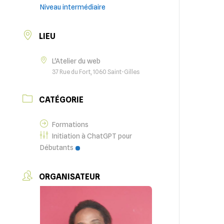
Niveau intermédiaire
LIEU
L'Atelier du web
37 Rue du Fort, 1060 Saint-Gilles
CATÉGORIE
Formations
Initiation à ChatGPT pour
Débutants
ORGANISATEUR