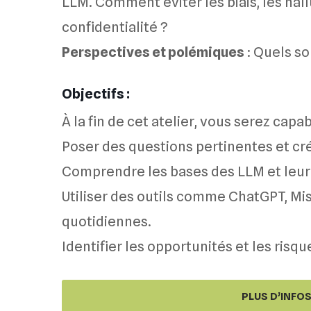
LLM. Comment éviter les biais, les hal
confidentialité ?
Perspectives et polémiques
: Quels so
Objectifs :
À la fin de cet atelier, vous serez capab
Poser des questions pertinentes et cr
Comprendre les bases des LLM et leu
Utiliser des outils comme ChatGPT, Mi
quotidiennes.
Identifier les opportunités et les risque
PLUS D’INFO