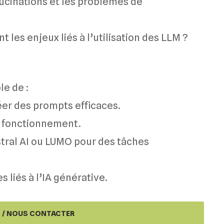
lucinations et les problèmes de
nt les enjeux liés à l’utilisation des LLM ?
le de :
éer des prompts efficaces.
r fonctionnement.
stral AI ou LUMO pour des tâches
s liés à l’IA générative.
S / NOUS CONTACTER