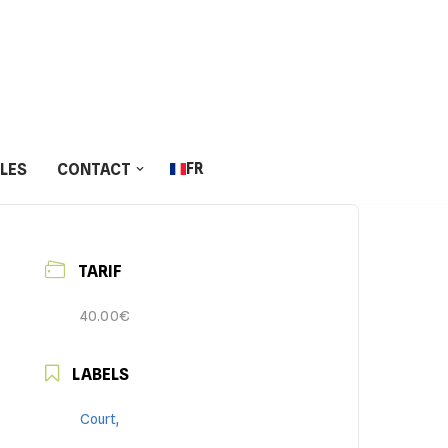
FR
LLES
CONTACT
TARIF
40.00€
LABELS
Court,