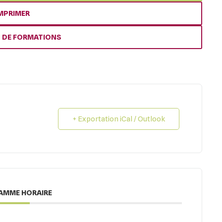
MPRIMER
S DE FORMATIONS
+ Exportation iCal / Outlook
AMME HORAIRE