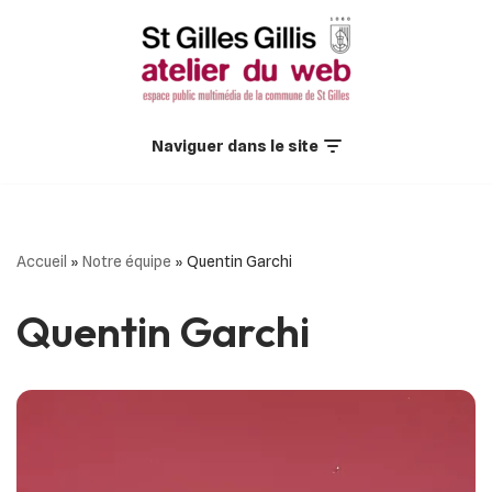
Aller
au
contenu
Naviguer dans le site
Accueil
»
Notre équipe
»
Quentin Garchi
Quentin Garchi