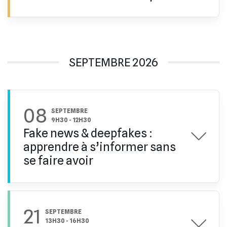
SEPTEMBRE 2026
08
SEPTEMBRE
9H30
-
12H30
Fake news & deepfakes :
apprendre à s’informer sans
se faire avoir
21
SEPTEMBRE
13H30
-
16H30