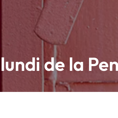
lundi de la Pe
e lundi 20 mai.