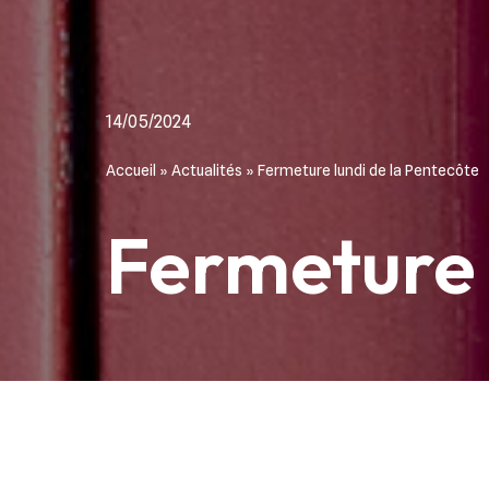
14/05/2024
Accueil
»
Actualités
»
Fermeture lundi de la Pentecôte
Fermeture 
Fermé l