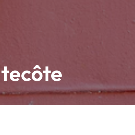
ntecôte