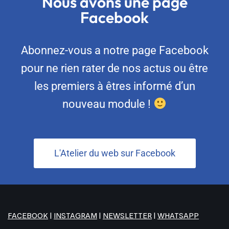
Nous avons une page
Facebook
Abonnez-vous a notre page Facebook
pour ne rien rater de nos actus ou être
les premiers à êtres informé d’un
nouveau module !
L'Atelier du web sur Facebook
FACEBOOK
|
INSTAGRAM
|
NEWSLETTER
|
WHATSAPP