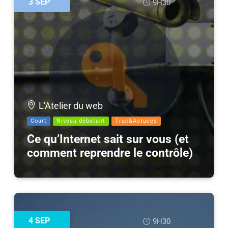
3
SEP
9H30
L'Atelier du web
Court
Niveau débutant
Truc&Astuces
Ce qu’Internet sait sur vous (et
comment reprendre le contrôle)
4
SEP
9H30