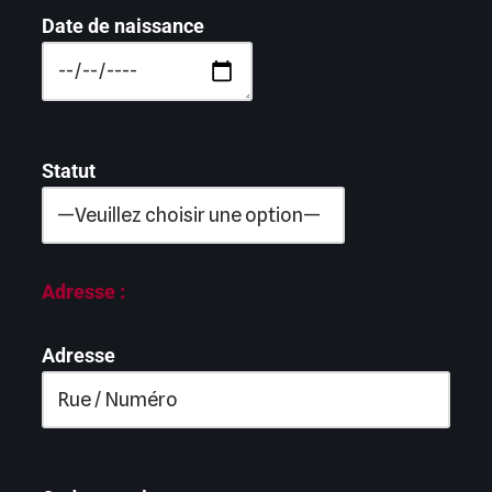
Date de naissance
Statut
Adresse :
Adresse