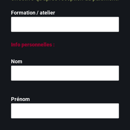
Formation / atelier
Info personnelles :
Nom
Prénom