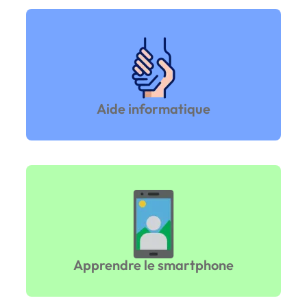
Aide informatique
Apprendre le smartphone