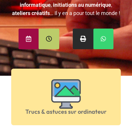
informatique
,
initiations au numérique
,
ateliers créatifs
… Il y en a pour tout le monde !
Trucs & astuces sur ordinateur