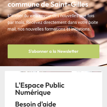
commune de Saint-Gilles
L’atelier du web envoie des nouvelles une fois
par mois. Recevez directement dans votre boite
mail, nos nouvelles formations et initiations.
S'abonner a la Newsletter
L'Espace Public
Numérique
Besoin d'aide