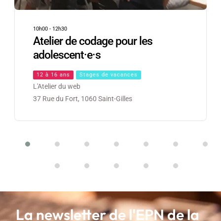
10h00
-
12h30
Atelier de codage pour les
adolescent·e·s
12 à 16 ans
Stages de vacances
L'Atelier du web
37 Rue du Fort, 1060 Saint-Gilles
La newsletter de l'EPN de la