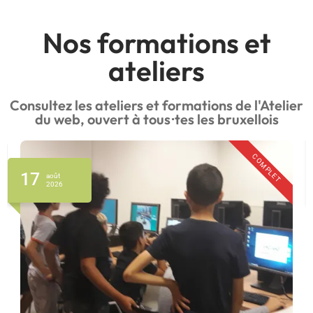
Nos formations et
ateliers
Consultez les ateliers et formations de l'Atelier
du web, ouvert à tous⋅tes les bruxellois
COMPLET
17
août
2026